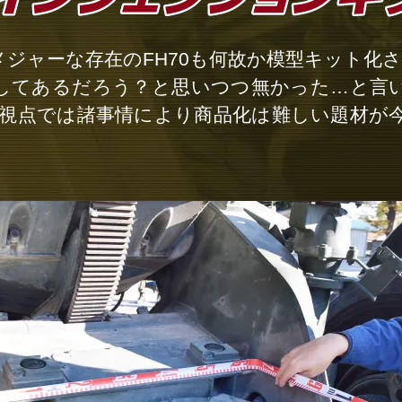
メジャーな存在のFH70も何故か模型キット化
してあるだろう？と思いつつ無かった…と言
カー視点では諸事情により商品化は難しい題材が