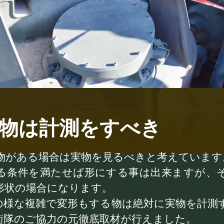
物は計測をすべき
物がある場合は実物を見るべきと考えています
る条件を満たせば形にする事は出来ますが、
形状の場合になります。
の様な複雑で変形もする物は絶対に実物を計測
衛隊のご協力の元徹底取材が行えました。