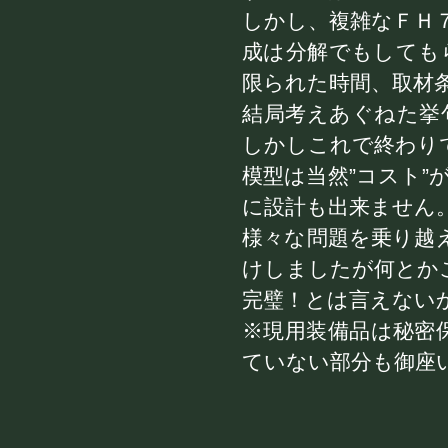
しかし、複雑なＦＨ
成は分解でもしても
限られた時間、取材
結局考えあぐねた挙
しかしこれで終わり
模型は当然”コスト
に設計も出来ません
様々な問題を乗り越
けしましたが何とか
完璧！とは言えない
※現用装備品は秘密
ていない部分も御座