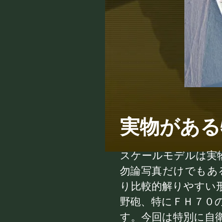
実物がある
スケールモデルは実
勿論写真だけでもあ
り比較的解りやすい
野砲、特にＦＨ７０
す。今回は特別に自