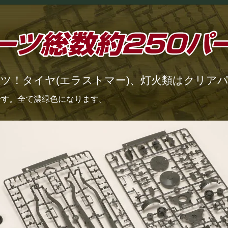
ーツ！タイヤ(エラストマー)、灯火類はクリア
です。全て濃緑色になります。