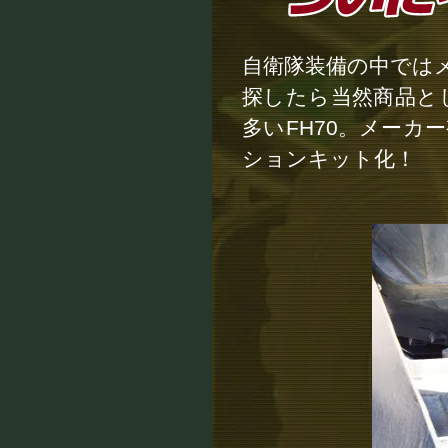
自衛隊装備の中では
探したら当然商品と
多いFH70。メー
ションキット化！