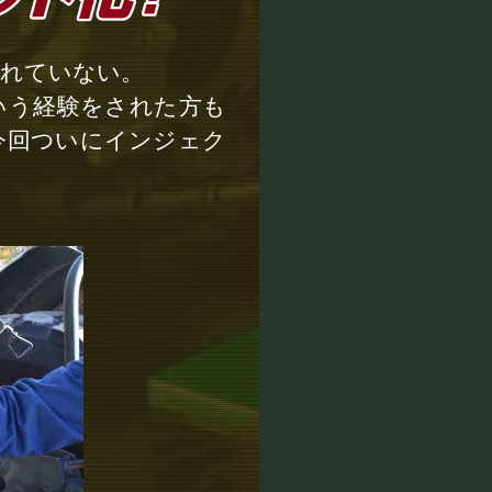
されていない。
いう経験をされた方も
今回ついにインジェク