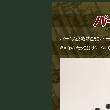
パーツ総数約250パ
※画像の成形色はサンプル