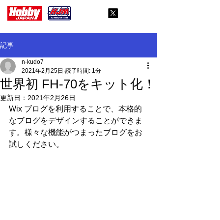
記事
n-kudo7
2021年2月25日
読了時間: 1分
世界初 FH-70をキット化！
更新日：
2021年2月26日
Wix ブログを利用することで、本格的
なブログをデザインすることができま
す。様々な機能がつまったブログをお
試しください。