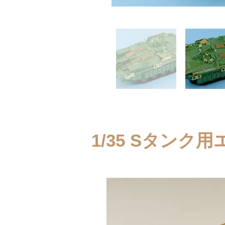
1/35 Sタン