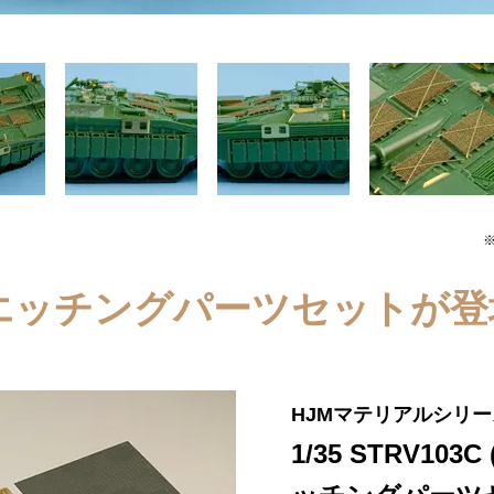
ク用エッチングパーツセットが
HJMマテリアルシリーズ
1/35 STRV10